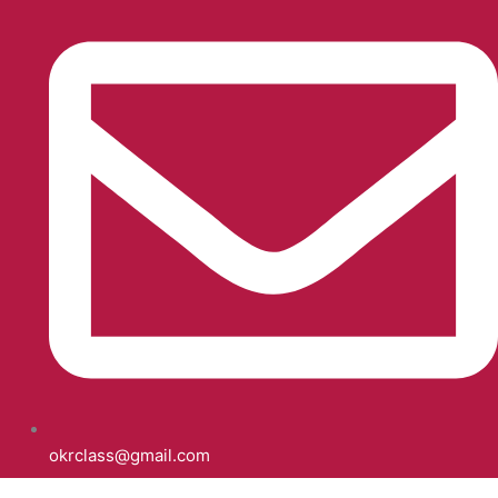
okrclass@gmail.com