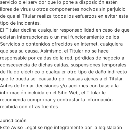
servicio o el servidor que lo pone a disposición estén
libres de virus u otros componentes nocivos sin perjuicio
de que el Titular realiza todos los esfuerzos en evitar este
tipo de incidentes.
El Titular declina cualquier responsabilidad en caso de que
existan interrupciones o un mal funcionamiento de los
Servicios o contenidos ofrecidos en Internet, cualquiera
que sea su causa. Asimismo, el Titular no se hace
responsable por caídas de la red, pérdidas de negocio a
consecuencia de dichas caídas, suspensiones temporales
de fluido eléctrico o cualquier otro tipo de daño indirecto
que te pueda ser causado por causas ajenas a el Titular.
Antes de tomar decisiones y/o acciones con base a la
información incluida en el Sitio Web, el Titular le
recomienda comprobar y contrastar la información
recibida con otras fuentes.
Jurisdicción
Este Aviso Legal se rige íntegramente por la legislación